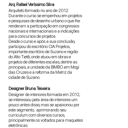
Arq. Rafael Veríssimo Silva
Arquiteto formado no ano de 2012.
Durante o curso se empenhou em projetos
e pesquisas de desenho urbano o que lhe
renderam a participação em congressos
nacionais e internacionais e a indicações
para concursos de projetos.
Desde o curso e após a sua conclusão,
participou do escritório CIA Projetos,
importante escritório de Suzano e região
do Alto Tietê, onde atuou em obras e
projetos de diferentes escalas, dentre as
principais, a unidade da BIMBO em Mogi
das Cruzes e a reforma da Matriz da
cidade de Suzano.
Designer Bruna Teixeira
Designer de interiores formada em 2012,
se interessou pela área de interiores um
pouco antes disso, mas se apaixonou por
este segmento, aprimorando seu
curriculum com diversos cursos,
principalmente os voltados para maquetes
eletrônicas.