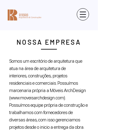
NOSSA EMPRESA
Somos um escritório de arquitetura que
atua na área de arquitetura de
interiores, construções, projetos
residenciais e comerciais. Possuímos
marcenaria própria a Móveis ArchDesign
(
www.moveisarchdesign.com
).
Possuímos equipe própria de construção e
trabalhamos com fornecedores de
diversas áreas, com isso gerenciamos
projetos desde o inicio a entrega da obra.